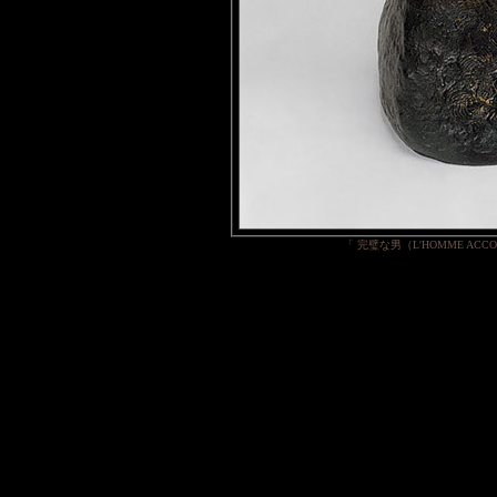
「 完璧な男（L'HOMME ACC