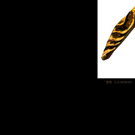
「 創世（LA GENESE