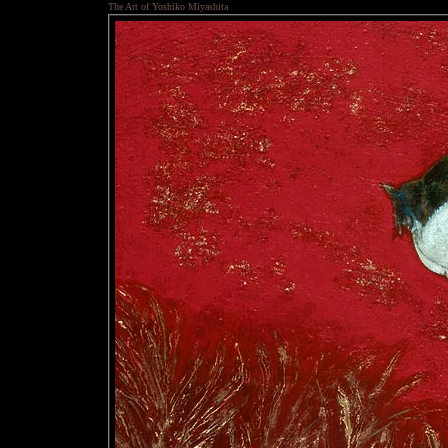
The Art of Yoshiko Miyashita