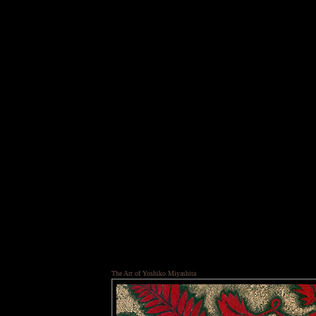
The Art of Yoshiko Miyashita